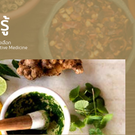
ู้
เลือก
tive Medicine