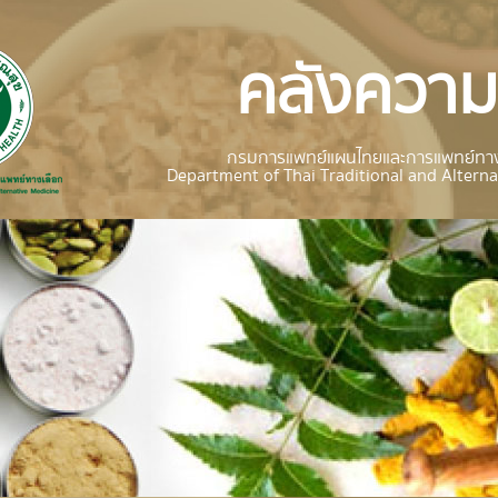
คลังความร
กรมการแพทย์แผนไทยและการแพทย์ทาง
Department of Thai Traditional and Alterna