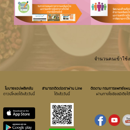
จำนวนคนเข้าใช้
โมบายแอปพลิเคชัน
สามารถติดต่อเราผ่าน Line
ติดตาม กรมการแพทย์แผ
ดาวน์โหลดได้แล้ววันนี้
ได้แล้ววันนี้
ผ่านทางโซเชียลมีเดีย​ได้ท