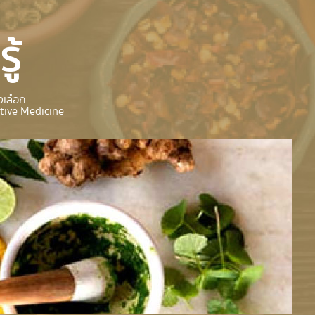
ู้
เลือก
tive Medicine