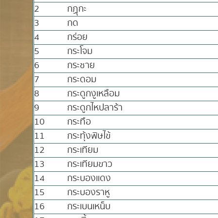
2
กฏุกะ
3
กด
4
กร่อย
5
กระโจม
6
กระชาย
7
กระดอม
8
กระดูกงูเหลือม
9
กระดูกไหปลาร้า
10
กระทือ
11
กระทุ้งพิษไข้
12
กระเทียม
13
กระเทียมขาว
14
กระบองแดง
15
กระบองราหู
16
กระเบนเหน็บ