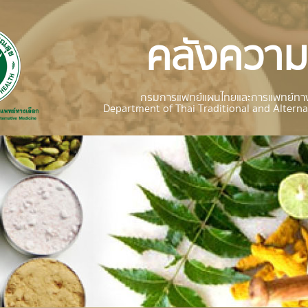
คลังความร
กรมการแพทย์แผนไทยและการแพทย์ทาง
Department of Thai Traditional and Alterna