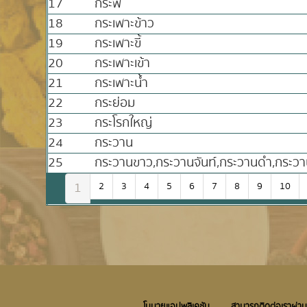
17
กระพี้
18
กระเพาะข้าว
19
กระเพาะขี้
20
กระเพาะเข้า
21
กระเพาะน้ำ
22
กระย่อม
23
กระโรกใหญ่
24
กระวาน
25
กระวานขาว,กระวานจันท์,กระวานดำ,กระวาน
1
2
3
4
5
6
7
8
9
10
โมบายแอปพลิเคชัน
สามารถติดต่อเราผ่าน