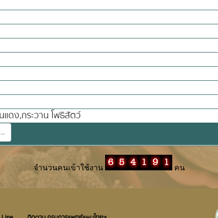
แดง,กระวาน โพธิสัตว์
...
จำนวนคนเข้าใช้งาน
คน
 Line
ติดตาม กรมการแพทย์แผนไทยฯ