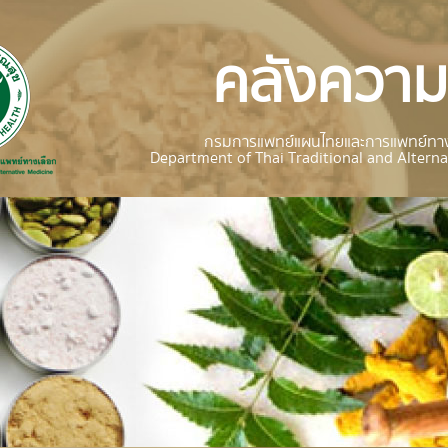
คลังความร
กรมการแพทย์แผนไทยและการแพทย์ทาง
Department of Thai Traditional and Alterna