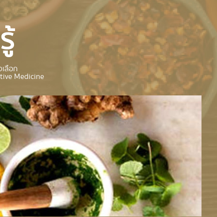
ู้
เลือก
tive Medicine