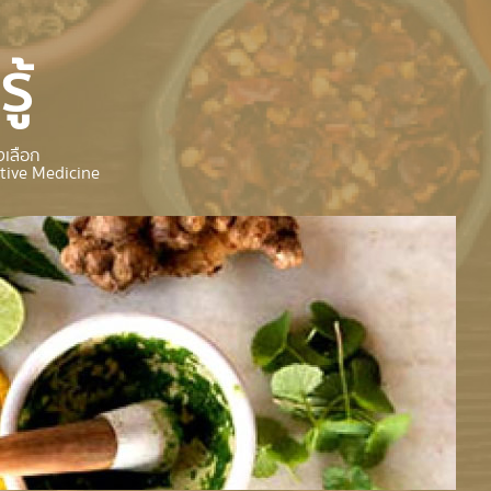
ู้
เลือก
tive Medicine