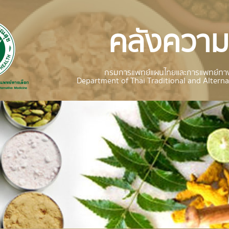
คลังความร
กรมการแพทย์แผนไทยและการแพทย์ทาง
Department of Thai Traditional and Alterna