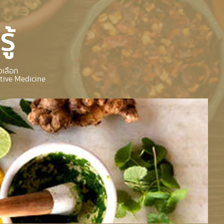
ู้
เลือก
tive Medicine