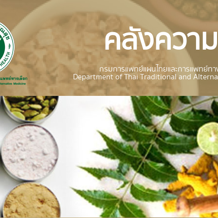
คลังความร
กรมการแพทย์แผนไทยและการแพทย์ทาง
Department of Thai Traditional and Alterna