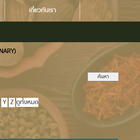
เกี่ยวกับเรา
ONARY)
Y
Z
ดูทั้งหมด