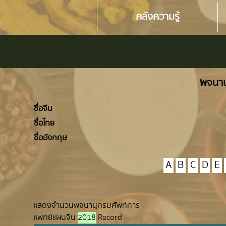
คลังความรู้
พจนาน
ชื่อจีน
ชื่อไทย
ชื่ออังกฤษ
A
B
C
D
E
แสดงจำนวนพจนานุกรมศัพท์การ
แพทย์แผนจีน
2018
Record