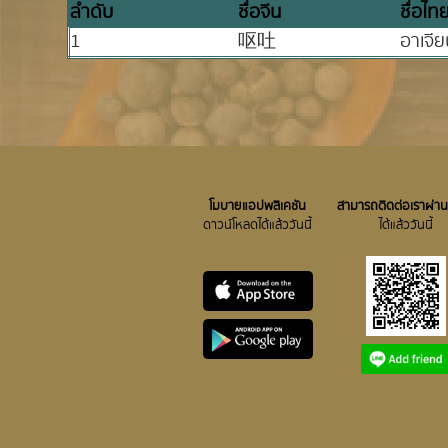
ลำดับ
ชื่อจีน
ชื่อไท
1
呕吐
อาเจี
โมบายแอปพลิเคชัน
สามารถติดต่อเราผ่าน
ดาวน์โหลดได้แล้ววันนี้
ได้แล้ววันนี้