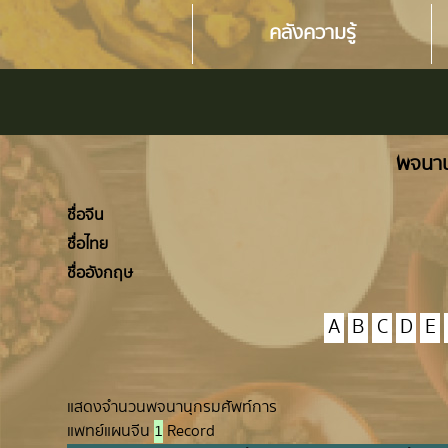
คลังความรู้
พจนาน
ชื่อจีน
ชื่อไทย
ชื่ออังกฤษ
A
B
C
D
E
แสดงจำนวนพจนานุกรมศัพท์การ
แพทย์แผนจีน
1
Record