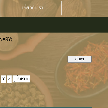
เกี่ยวกับเรา
ONARY)
Y
Z
ดูทั้งหมด