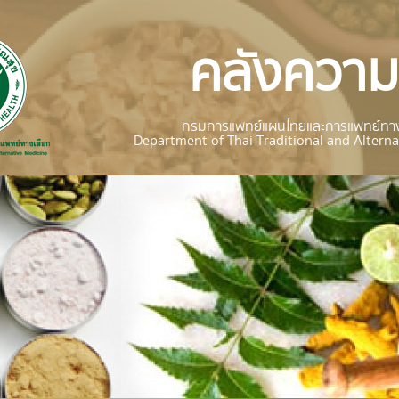
คลังความร
กรมการแพทย์แผนไทยและการแพทย์ทาง
Department of Thai Traditional and Alterna