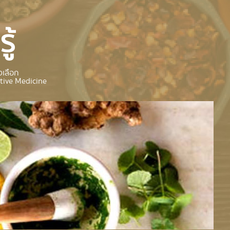
ู้
เลือก
tive Medicine